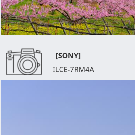
[SONY]
ILCE-7RM4A