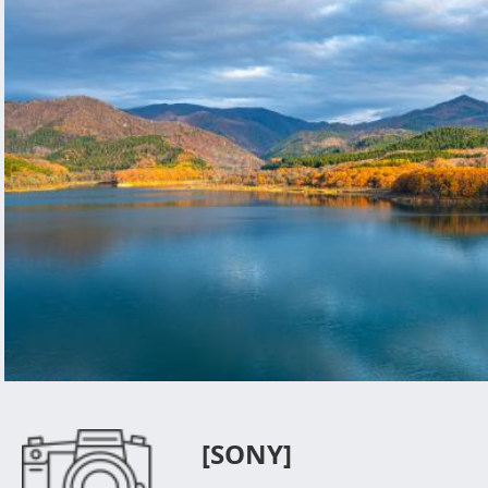
[SONY]