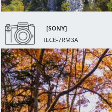
[SONY]
ILCE-7RM3A