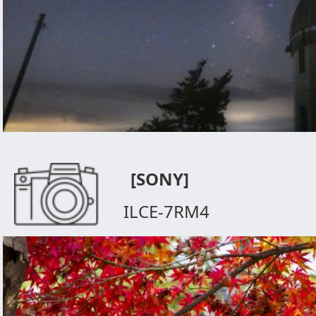
[SONY]
ILCE-7RM4