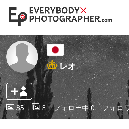
レオ
35
8
フォロー中
0
フォロ