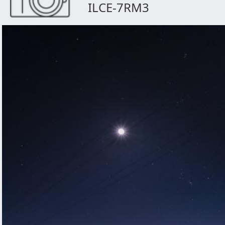
ILCE-7RM3