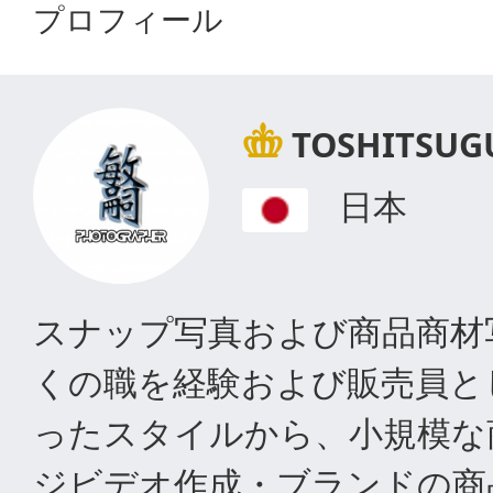
プロフィール
TOSHITSUG
日本
スナップ写真および商品商材
くの職を経験および販売員と
ったスタイルから、小規模な
ジビデオ作成・ブランドの商