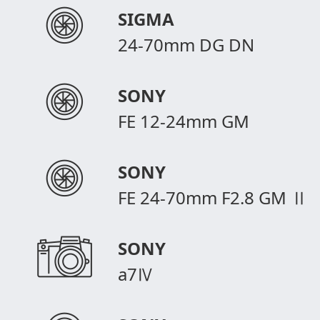
SIGMA
24-70mm DG DN
SONY
FE 12-24mm GM
SONY
FE 24-70mm F2.8 GM Ⅱ
SONY
a7Ⅳ