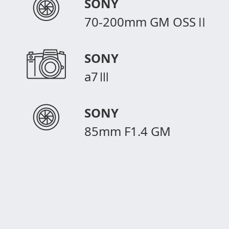
SONY
70-200mm GM OSSⅡ
SONY
a7Ⅲ
SONY
85mm F1.4 GM