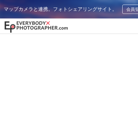
マップカメラと連携。フォトシェアリングサイト。
会員