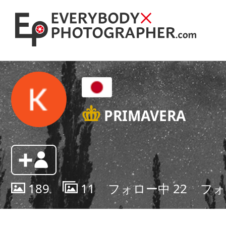
PRIMAVERA
189
11
フォロー中
22
フ