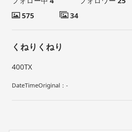
フォロー中
4
フォロワー
25
575
34
くねりくねり
400TX
DateTimeOriginal：
-