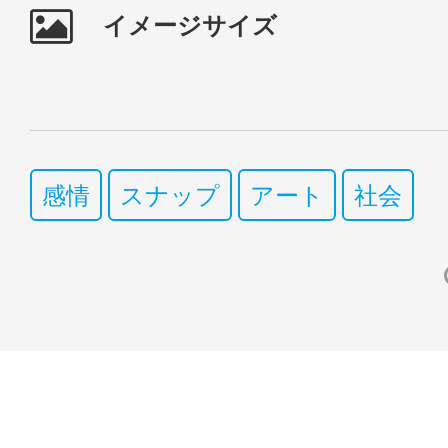
イメージサイズ
感情
スナップ
アート
社会