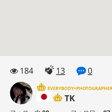
184
13
0
EVERYBODY×PHOTOGRAPH
TK