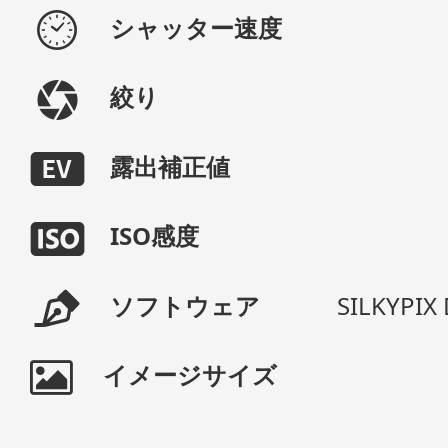
シャッター速度
絞り
露出補正値
ISO感度
ソフトウェア
SILKYPIX 
イメージサイズ