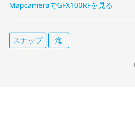
MapcameraでGFX100RFを見る
スナップ
海