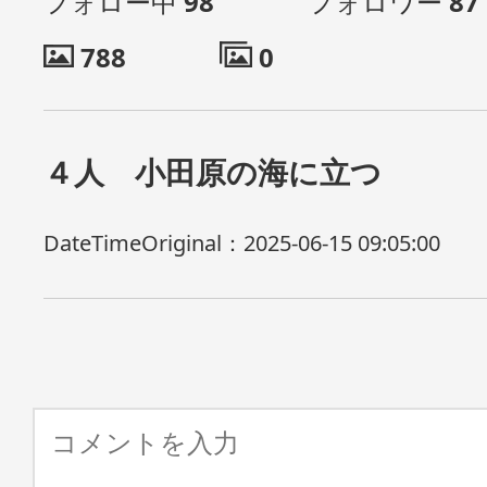
フォロー中
98
フォロワー
87
788
0
４人 小田原の海に立つ
DateTimeOriginal：
2025-06-15 09:05:00