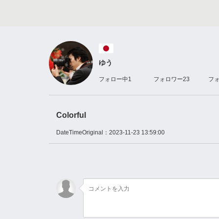
ゆう
フォロー中
1
フォロワー
23
フ
Colorful
DateTimeOriginal：
2023-11-23 13:59:00