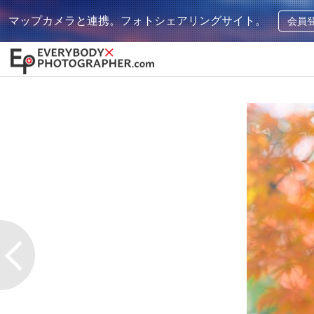
マップカメラと連携。フォトシェアリングサイト。
会員