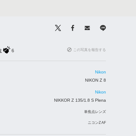
この写真を報告する
数
6
Nikon
NIKON Z 8
Nikon
NIKKOR Z 135/1.8 S Plena
単焦点レンズ
ニコンZ AF