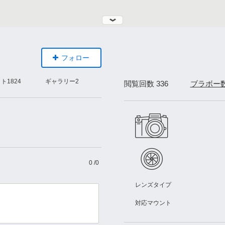
フォロー
ォト
1824
ギャラリー
2
閲覧回数 336
ブラボー
0
/
0
レンズタイプ
対応マウント