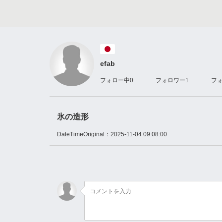
efab
フォロー中
0
フォロワー
1
フ
氷の造形
DateTimeOriginal：
2025-11-04 09:08:00