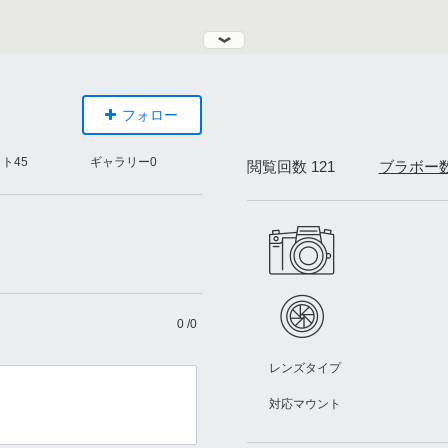
フォロー
ォト
45
ギャラリー
0
閲覧回数 121
ブラボー
0
/
0
レンズタイプ
対応マウント