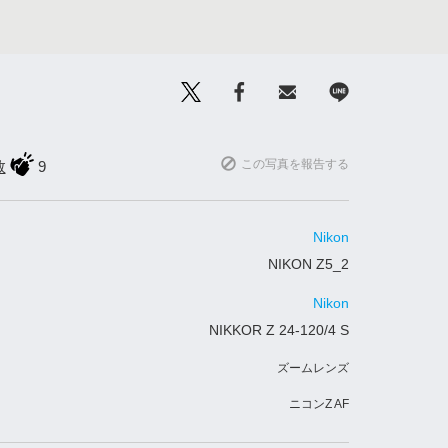
この写真を報告する
数
9
Nikon
NIKON Z5_2
Nikon
NIKKOR Z 24-120/4 S
ズームレンズ
ニコンZ AF