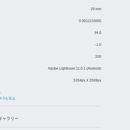
29 mm
0.001(1/1000)
f/4.0
-1.0
200
Adobe Lightroom 11.0.1 (Android)
5354px X 3569px
る
0/4 Sを見る
ギャラリー