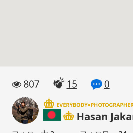
807
15
0
EVERYBODY×PHOTOGRAPH
Hasan Jaka