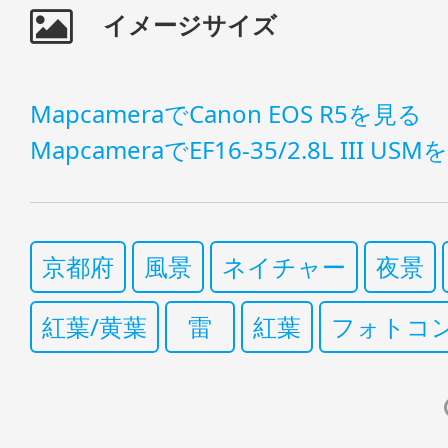
イメージサイズ
MapcameraでCanon EOS R5を見る
MapcameraでEF16-35/2.8L III US
京都府
風景
ネイチャー
夜景
紅葉/黄葉
雷
紅葉
フォトコン