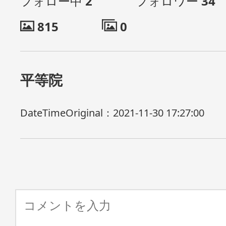
フォロー中
2
フォロワー
34
815
0
平等院
DateTimeOriginal：
2021-11-30 17:27:00