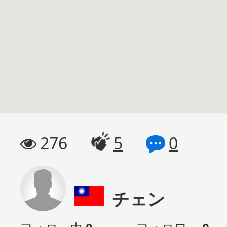
276
5
0
チェン