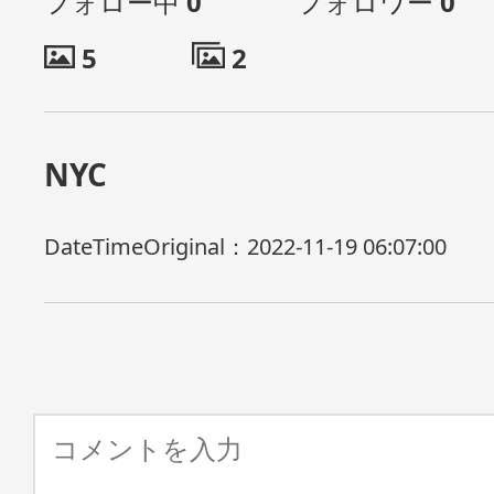
フォロー中
0
フォロワー
0
5
2
NYC
DateTimeOriginal：
2022-11-19 06:07:00