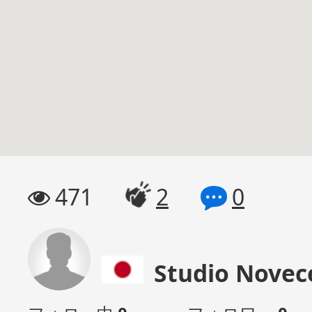
471
2
0
Studio Novec