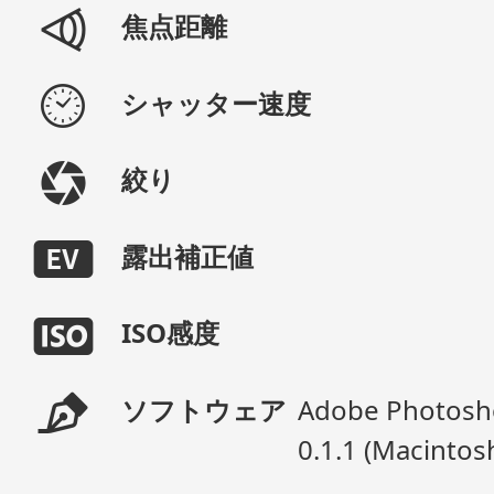
焦点距離
シャッター速度
絞り
露出補正値
ISO感度
ソフトウェア
Adobe Photosho
0.1.1 (Macintos