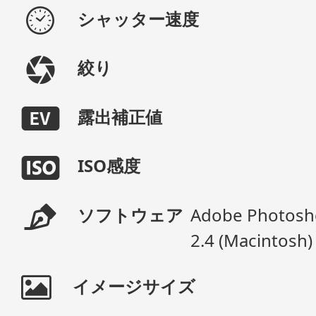
シャッター速度
絞り
露出補正値
ISO感度
ソフトウェア
Adobe Photosho
2.4 (Macintosh)
イメージサイズ