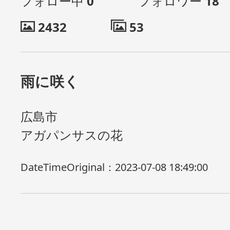
フォロー中
0
フォロワー
18
2432
53
雨に咲く
広島市
アガパンサスの花
DateTimeOriginal：
2023-07-08 18:49:00