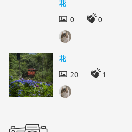
花
0
0
花
20
1