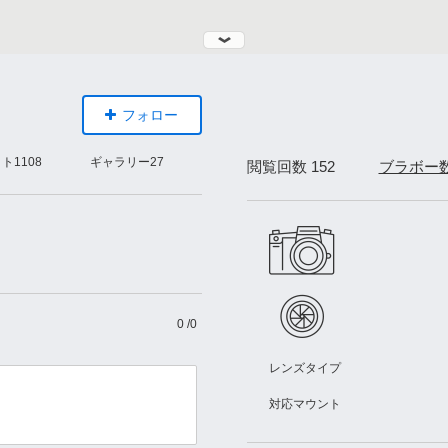
フォロー
ォト
1108
ギャラリー
27
閲覧回数 152
ブラボー
0
/
0
レンズタイプ
対応マウント