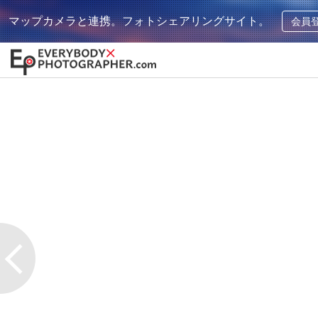
マップカメラと連携。フォトシェアリングサイト。
会員