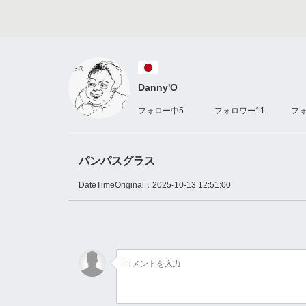
Danny'O
フォロー中
5
フォロワー
11
フ
パンパスグラス
DateTimeOriginal：
2025-10-13 12:51:00