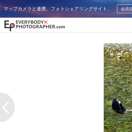
マップカメラと連携。フォトシェアリングサイト。
会員