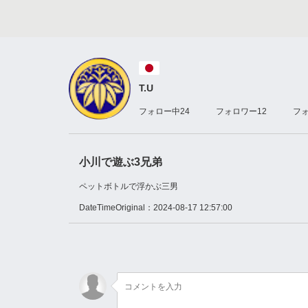
T.U
フォロー中
24
フォロワー
12
フ
小川で遊ぶ3兄弟
ペットボトルで浮かぶ三男
DateTimeOriginal：
2024-08-17 12:57:00