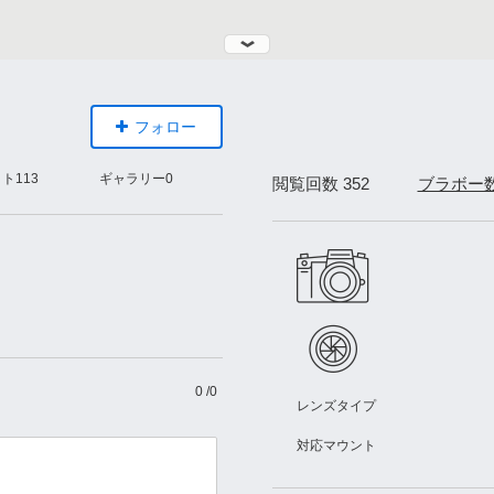
フォロー
ォト
113
ギャラリー
0
閲覧回数 352
ブラボー
0
/
0
レンズタイプ
対応マウント