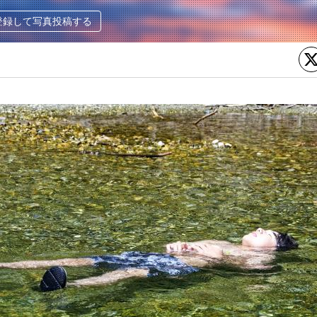
登録して写真投稿する