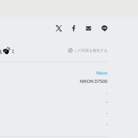
この写真を報告する
数
1
Nikon
NIKON D7500
-
-
-
-