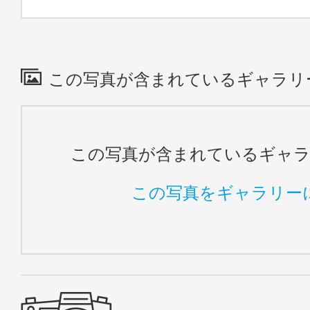
この写真が含まれているギャラリ
この写真が含まれているギャ
この写真をギャラリー