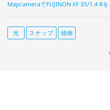
MapcameraでFUJINON XF 35/1.4 
光
スナップ
植物