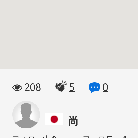
208
5
0
尚