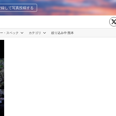
登録して写真投稿する
カー・スペック
カテゴリ
絞り込み中:
熊本