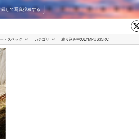
登録して写真投稿する
カー・スペック
カテゴリ
絞り込み中:
OLYMPUS35RC