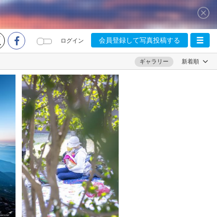
会員登録して写真投稿する
ログイン
ギャラリー
新着順
P-snow
0
0