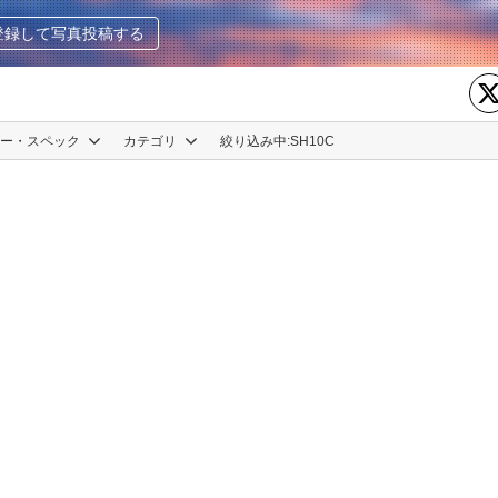
登録して写真投稿する
カー・スペック
カテゴリ
絞り込み中:
SH10C