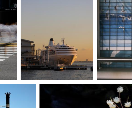
Nyan
3
こしひかり
0