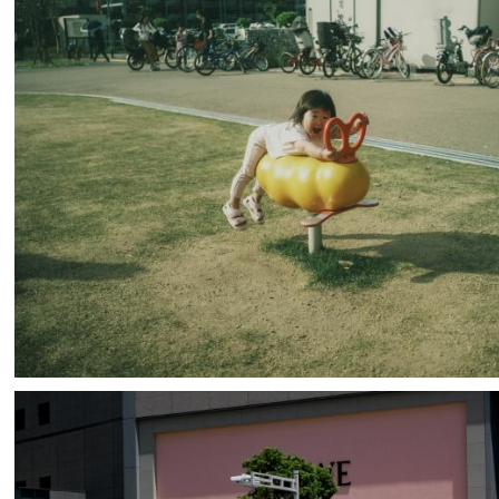
カナ
1
0