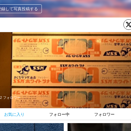
登録して写真投稿する
2
フォロワー
お気に入り
フォロー中
フォロワー