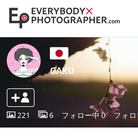
GAKU
221
6
フォロー中
0
フォロ