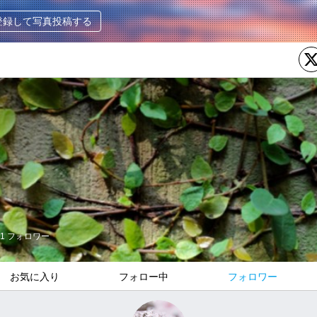
登録して写真投稿する
1
フォロワー
お気に入り
フォロー中
フォロワー