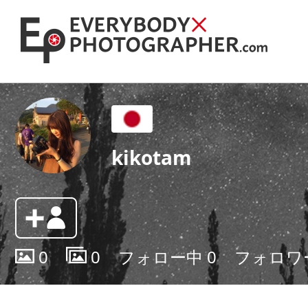
kikotam
0
0
フォロー中
0
フォロワ