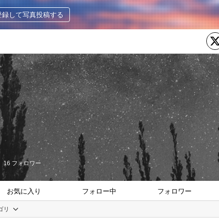
登録して写真投稿する
16
フォロワー
お気に入り
フォロー中
フォロワー
ゴリ