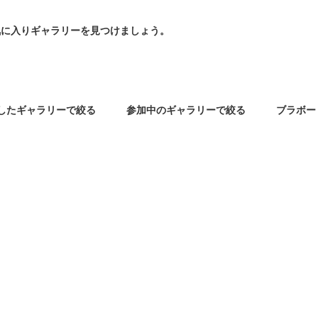
たのお気に入りギャラリーを見つけましょう。
したギャラリーで絞る
参加中のギャラリーで絞る
ブラボー