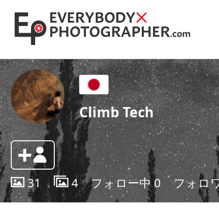
Climb Tech
31
4
フォロー中
0
フォロ