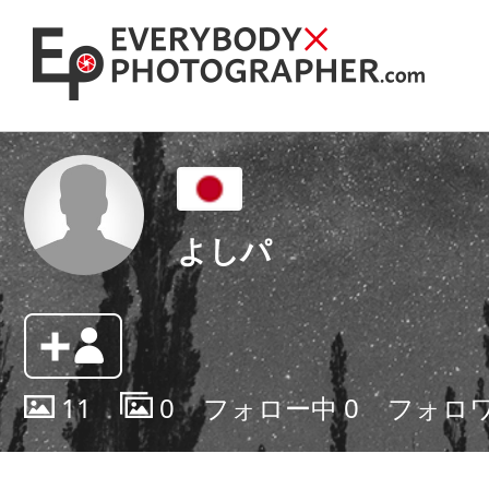
よしパ
11
0
フォロー中
0
フォロ