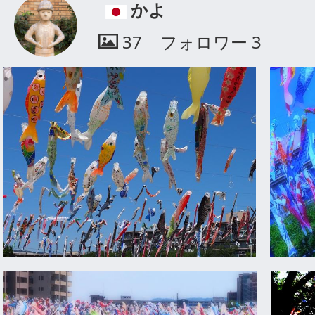
かよ
37
フォロワー
3