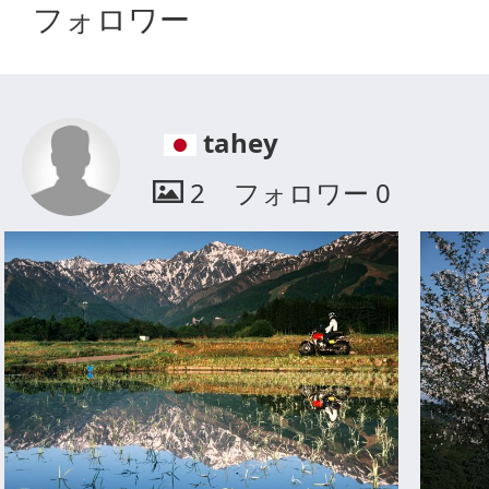
フォロワー
tahey
2
フォロワー
0