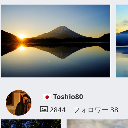
Toshio80
2844
フォロワー
38