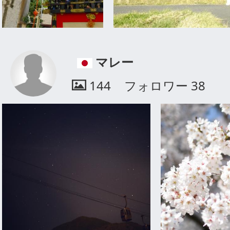
マレー
144
フォロワー
38