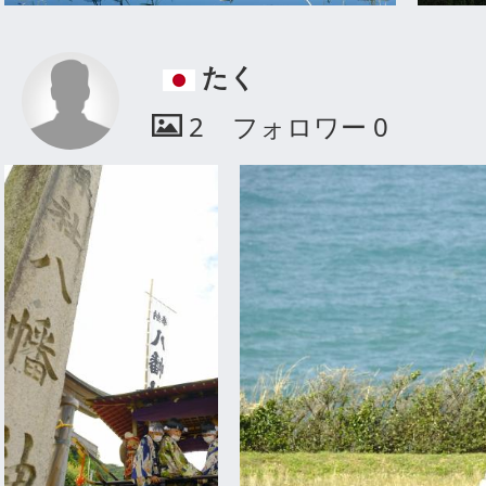
たく
2
フォロワー
0