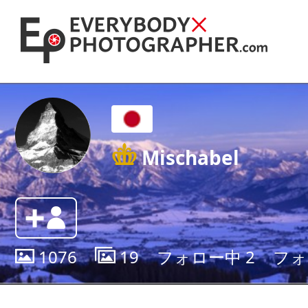
Mischabel
1076
19
フォロー中
2
フ