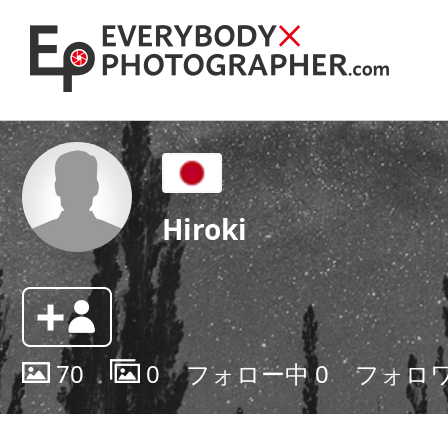
Hiroki
70
0
フォロー中
0
フォロ