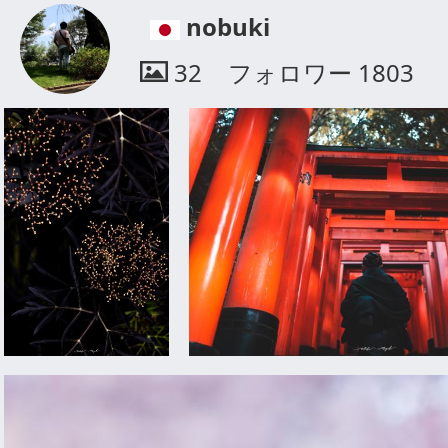
nobuki
32
フォロワー
1803