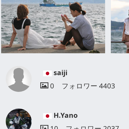
saiji
0
フォロワー
4403
H.Yano
10
フォロワー
2037