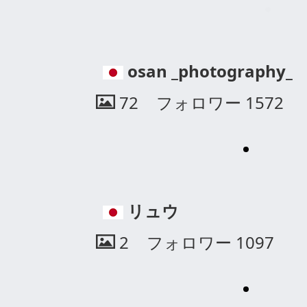
2
フォロワー
690
映るやん
0
フォロワー
2502
こうちろ
0
フォロワー
1578