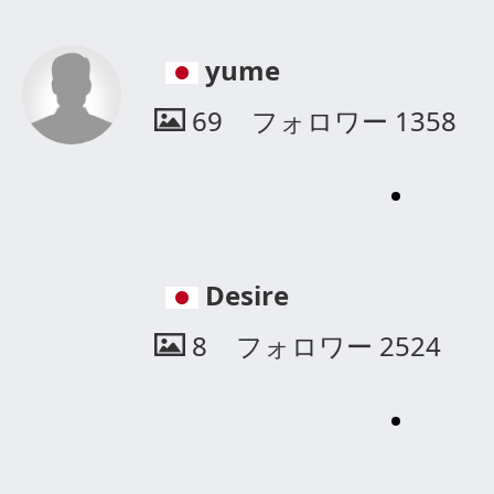
けんぼう
0
フォロワー
1186
toru
17
フォロワー
553
osan _photography_
72
フォロワー
1572