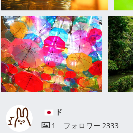
ド
1
フォロワー
2333