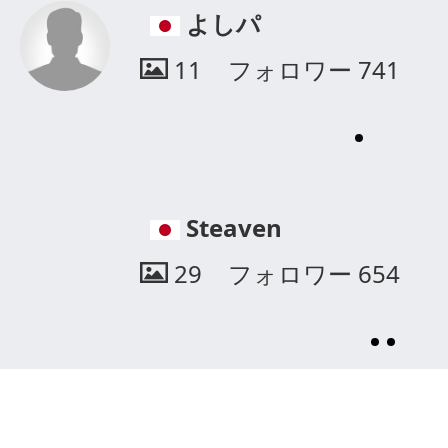
リュウ
2
フォロワー
1097
yume
69
フォロワー
1358