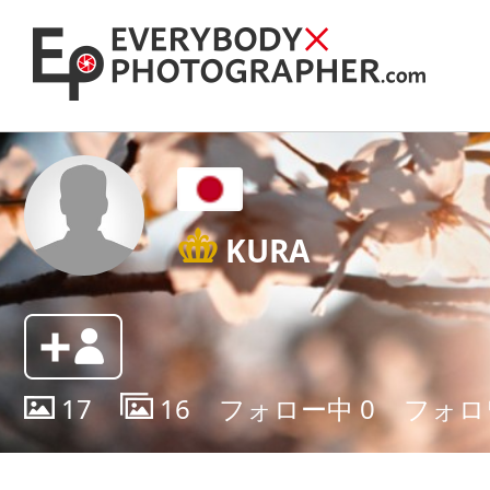
KURA
17
16
フォロー中
0
フォロ