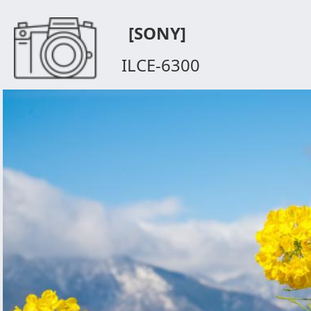
[SONY]
ILCE-6300