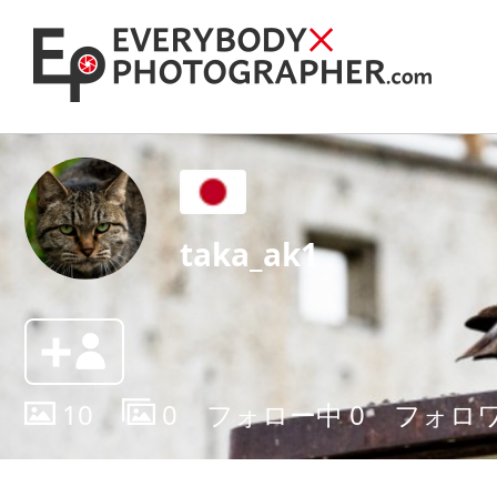
taka_ak1
10
0
フォロー中
0
フォロ