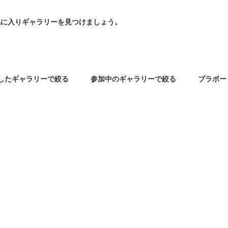
たのお気に入りギャラリーを見つけましょう。
したギャラリーで絞る
参加中のギャラリーで絞る
ブラボー