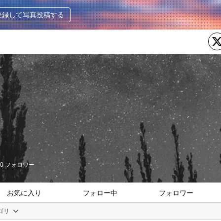
登録して写真投稿する
0
フォロワー
お気に入り
フォロー中
フォロワー
ゴリ