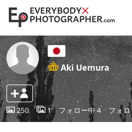
Aki Uemura
250
1
フォロー中
4
フォロ