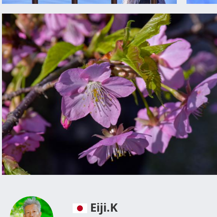
Eiji.K