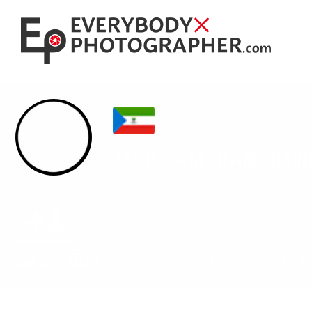
MAP CAMERA商用
2
1
フォロー中
0
フォロワ