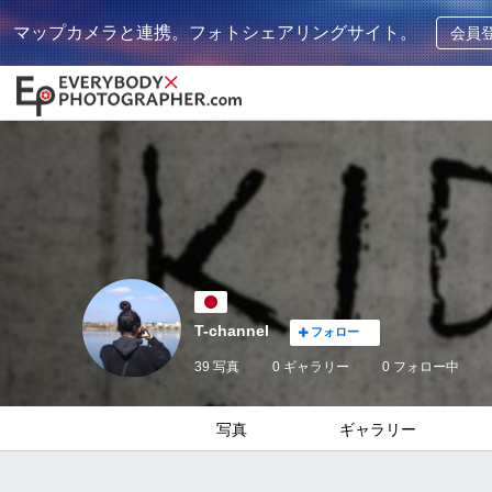
マップカメラと連携。フォトシェアリングサイト。
会員
T-channel
フォロー
39 写真
0 ギャラリー
0
フォロー中
写真
ギャラリー