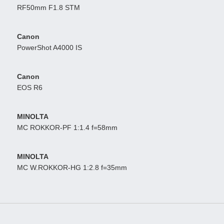
RF50mm F1.8 STM
Canon
PowerShot A4000 IS
Canon
EOS R6
MINOLTA
MC ROKKOR-PF 1:1.4 f=58mm
MINOLTA
MC W.ROKKOR-HG 1:2.8 f=35mm