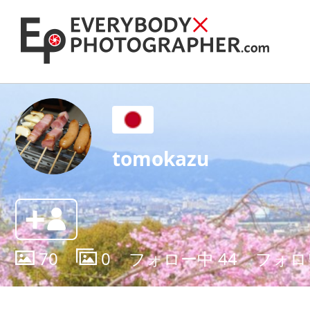
tomokazu
70
0
フォロー中
44
フォロ