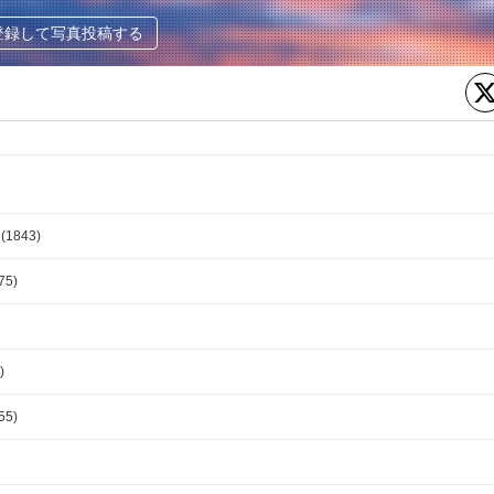
登録して写真投稿する
(1843)
75)
)
55)