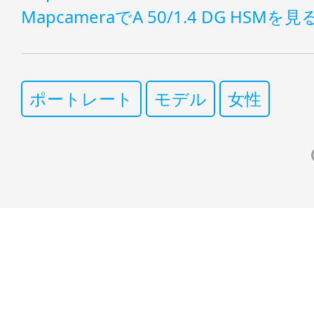
MapcameraでA 50/1.4 DG HSMを見
ポートレート
モデル
女性