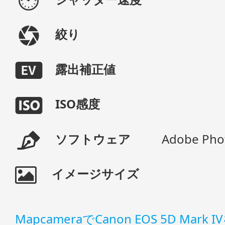
絞り
露出補正値
ISO感度
ソフトウェア
Adobe Pho
イメージサイズ
MapcameraでCanon EOS 5D Mark 