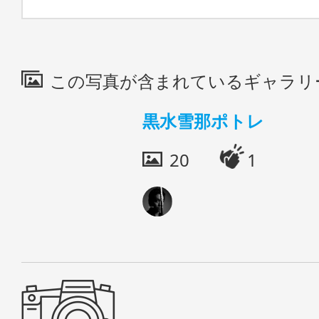
この写真が含まれているギャラリ
黒水雪那ポトレ
20
1