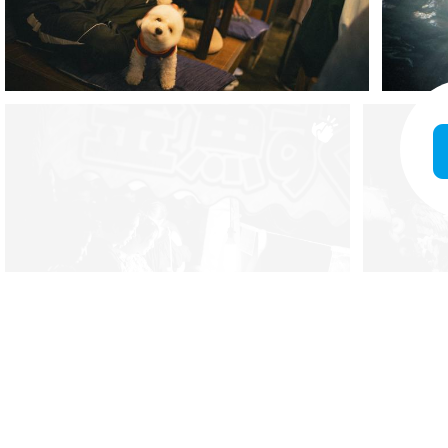
4
2
55
14