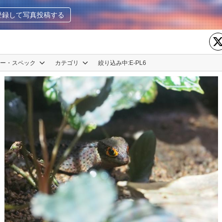
登録して写真投稿する
カー・スペック
カテゴリ
絞り込み中:
E-PL6