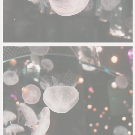
Nachumon
1
0