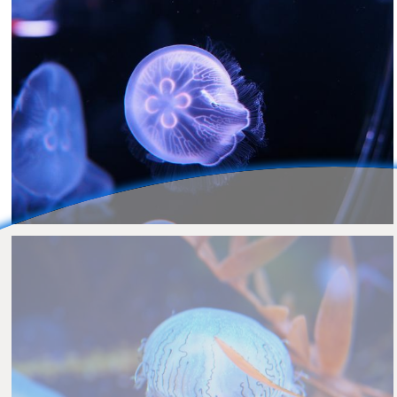
Nachumon
0
0