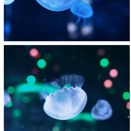
Nachumon
0
0