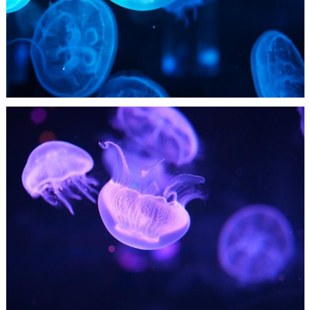
Nachumon
0
0