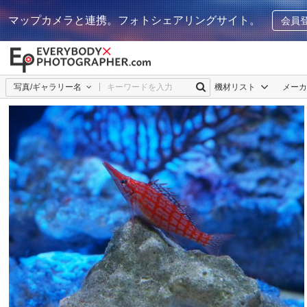
マップカメラと連携。フォトシェアリングサイト。
会員
写真/ギャラリー名
機材リスト
メー