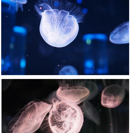
Nachumon
1
0