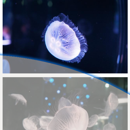
Nachumon
1
0