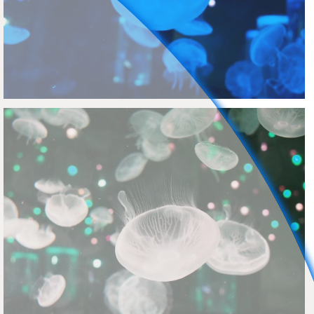
Nachumon
0
0