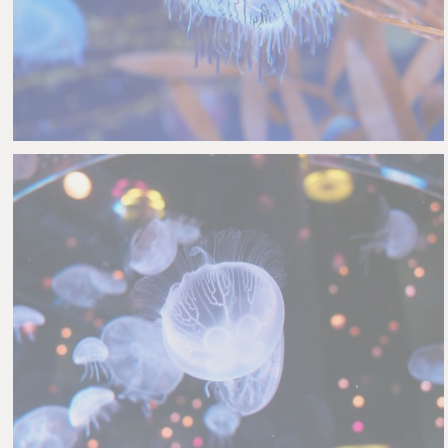
Nachumon
1
0