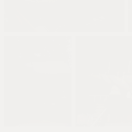
とばす
0
0
とばす
0
とばす
0
0
0