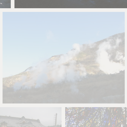
とばす
0
0
とばす
0
0