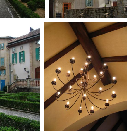
0
とばす
0
0
0
とばす
0
0