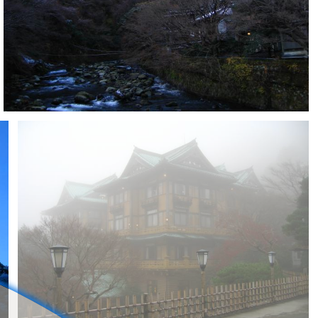
とばす
0
0