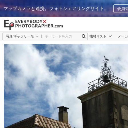
マップカメラと連携。フォトシェアリングサイト。
会員
写真/ギャラリー名
機材リスト
メー