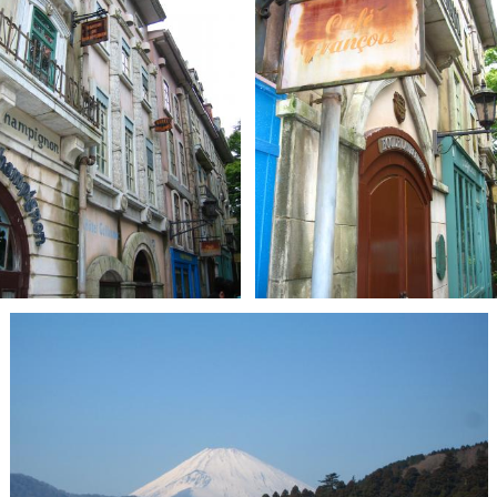
とばす
0
とばす
0
0
0