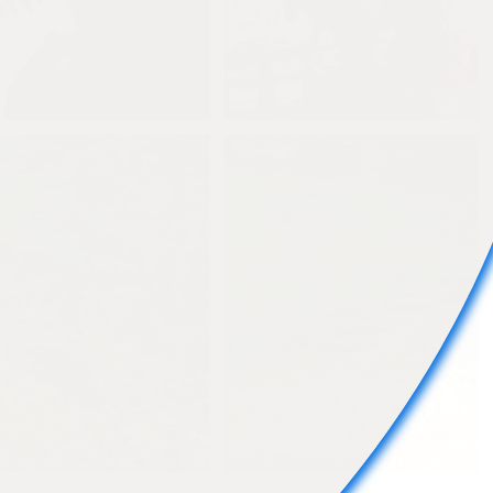
とばす
0
とばす
0
0
0
とばす
0
0