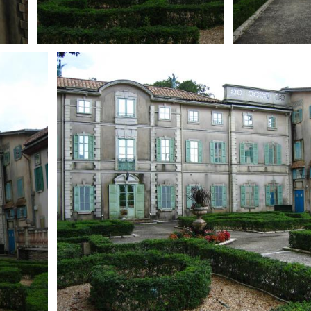
とばす
0
とばす
0
とばす
0
0