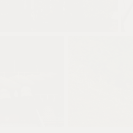
とばす
0
0
とばす
0
0