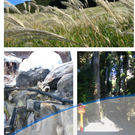
とばす
0
0