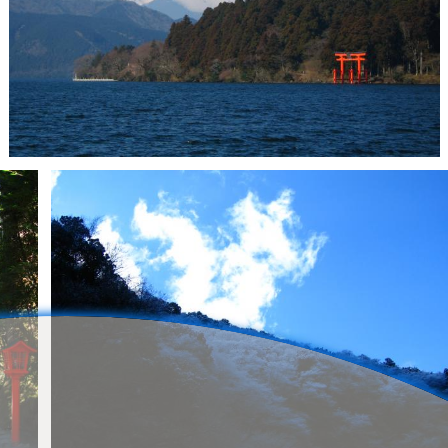
とばす
0
0