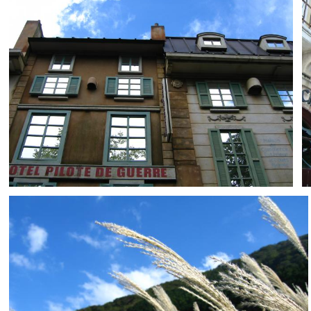
とばす
0
0