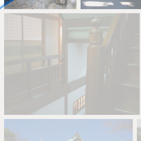
とばす
0
とばす
0
0
0
とばす
0
0