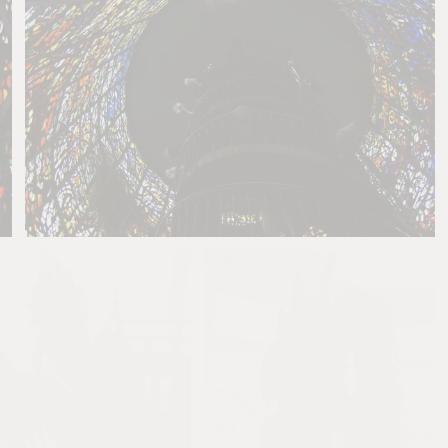
とばす
1
0