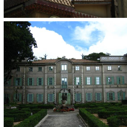
とばす
0
0
とばす
0
0