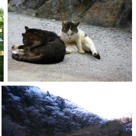
とばす
0
0