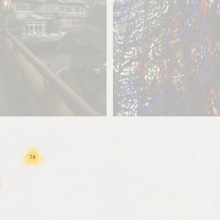
とばす
0
とばす
0
0
0
74