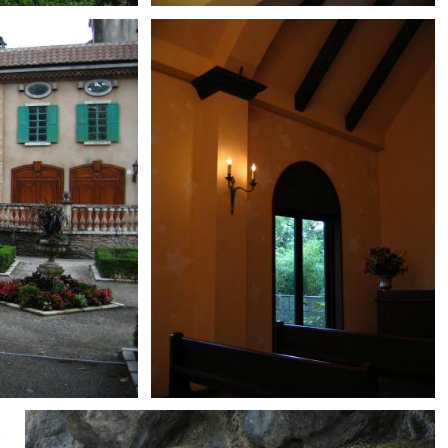
とばす
0
0