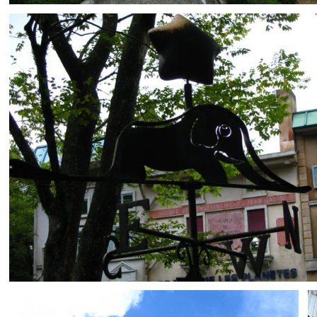
とばす
0
0