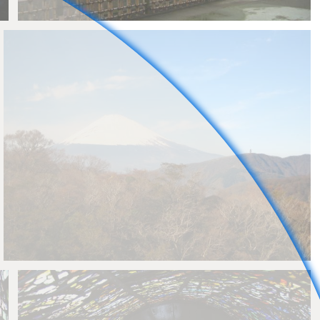
とばす
0
0
とばす
0
0