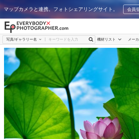
マップカメラと連携。フォトシェアリングサイト。
会員
写真/ギャラリー名
機材リスト
メー