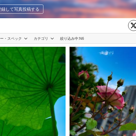
登録して写真投稿する
カー・スペック
カテゴリ
絞り込み中:
N6