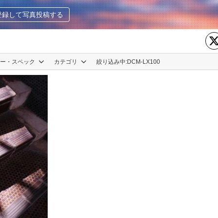
登録して写真投稿する
カー・スペック
カテゴリ
絞り込み中:
DCM-LX100