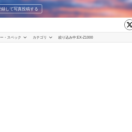
登録して写真投稿する
カー・スペック
カテゴリ
絞り込み中:
EX-Z1000