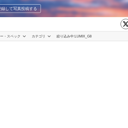
登録して写真投稿する
カー・スペック
カテゴリ
絞り込み中:
LUMIX_G8