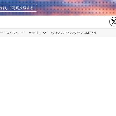
登録して写真投稿する
カー・スペック
カテゴリ
絞り込み中:
ペンタックスMZ-5N