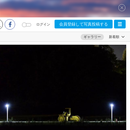
会員登録して写真投稿する
ログイン
ギャラリー
新着順
H-Mws
0
5