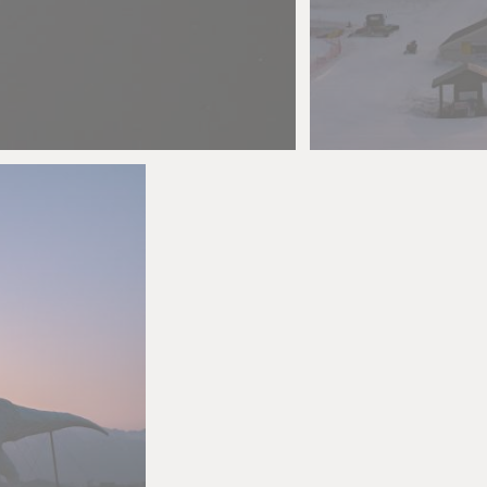
Mi OHSHIMA
0