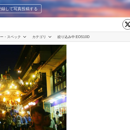
登録して写真投稿する
カー・スペック
カテゴリ
絞り込み中:
EOS10D